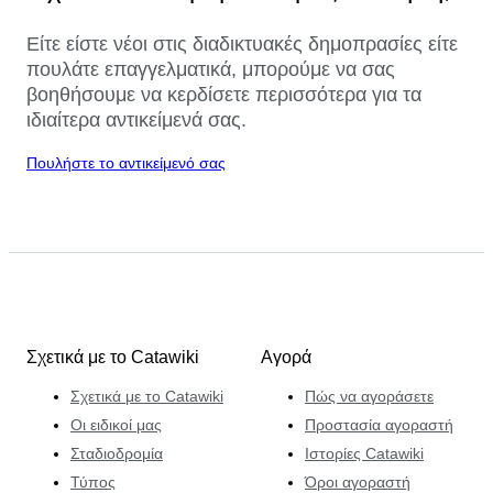
Είτε είστε νέοι στις διαδικτυακές δημοπρασίες είτε
πουλάτε επαγγελματικά, μπορούμε να σας
βοηθήσουμε να κερδίσετε περισσότερα για τα
ιδιαίτερα αντικείμενά σας.
Πουλήστε το αντικείμενό σας
Σχετικά με το Catawiki
Αγορά
Σχετικά με το Catawiki
Πώς να αγοράσετε
Οι ειδικοί μας
Προστασία αγοραστή
Σταδιοδρομία
Ιστορίες Catawiki
Τύπος
Όροι αγοραστή