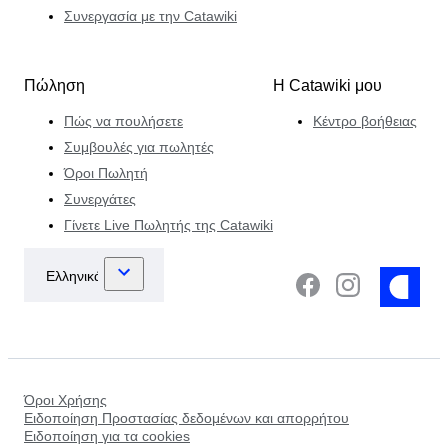
Συνεργασία με την Catawiki
Πώληση
Η Catawiki μου
Πώς να πουλήσετε
Κέντρο βοήθειας
Συμβουλές για πωλητές
Όροι Πωλητή
Συνεργάτες
Γίνετε Live Πωλητής της Catawiki
Όροι Χρήσης
Ειδοποίηση Προστασίας δεδομένων και απορρήτου
Ειδοποίηση για τα cookies