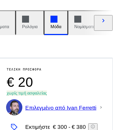
ματα
Ρολόγια
Μόδα
Νομίσματα και γραμματόση
ΤΕΛΙΚΉ ΠΡΟΣΦΟΡΆ
€ 20
χωρίς τιμή ασφαλείας
Επιλεγμένο από Ivan Ferretti
Ειδικός
Εκτιμήστε
€ 300
-
€ 380