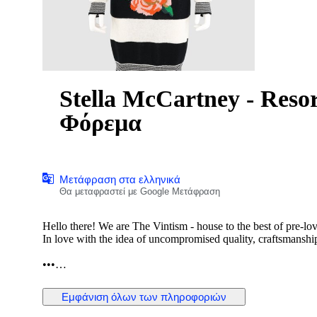
Stella McCartney - Resor
Φόρεμα
Μετάφραση στα ελληνικά
Θα μεταφραστεί με Google Μετάφραση
Hello there! We are The Vintism - house to the best of pre-lo
In love with the idea of uncompromised quality, craftsmanship,
•••
In this auction, we are pleased to present:
Εμφάνιση όλων των πληροφοριών