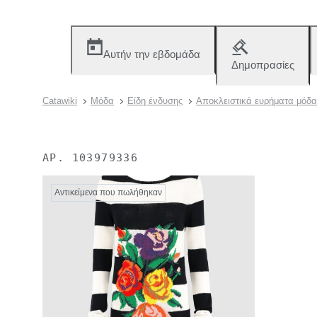
Αυτήν την εβδομάδα
Δημοπρασίες
Catawiki
Μόδα
Είδη ένδυσης
Αποκλειστικά ευρήματα μόδα
ΑΡ.
103979336
Αντικείμενα που πωλήθηκαν