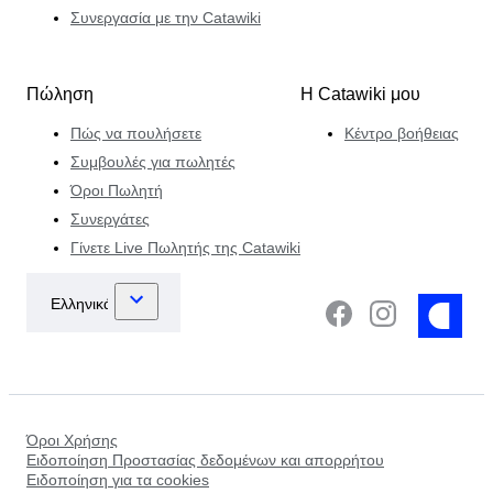
Συνεργασία με την Catawiki
Πώληση
Η Catawiki μου
Πώς να πουλήσετε
Κέντρο βοήθειας
Συμβουλές για πωλητές
Όροι Πωλητή
Συνεργάτες
Γίνετε Live Πωλητής της Catawiki
Όροι Χρήσης
Ειδοποίηση Προστασίας δεδομένων και απορρήτου
Ειδοποίηση για τα cookies