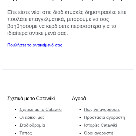
Είτε είστε νέοι στις διαδικτυακές δημοπρασίες είτε
πουλάτε επαγγελματικά, μπορούμε να σας
βοηθήσουμε να κερδίσετε περισσότερα για τα
ιδιαίτερα αντικείμενά σας.
Πουλήστε το αντικείμενό σας
Σχετικά με το Catawiki
Αγορά
Σχετικά με το Catawiki
Πώς να αγοράσετε
Οι ειδικοί μας
Προστασία αγοραστή
Σταδιοδρομία
Ιστορίες Catawiki
Τύπος
Όροι αγοραστή