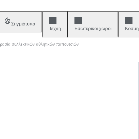
Στιγμιότυπα
Τέχνη
Εσωτερικοί χώροι
Κοσμή
ρασία συλλεκτικών αθλητικών παπουτσιών