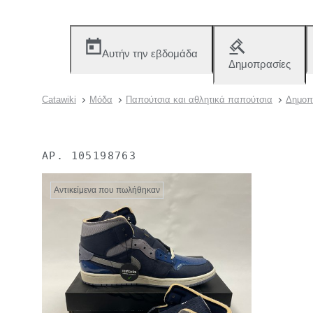
Αυτήν την εβδομάδα
Δημοπρασίες
Catawiki
Μόδα
Παπούτσια και αθλητικά παπούτσια
Δημοπ
ΑΡ.
105198763
Αντικείμενα που πωλήθηκαν