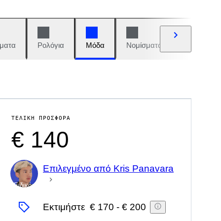
ματα
Ρολόγια
Μόδα
Νομίσματα και γραμματόση
ΤΕΛΙΚΉ ΠΡΟΣΦΟΡΆ
€ 140
Επιλεγμένο από Kris Panavara
Ειδικός
Εκτιμήστε
€ 170
-
€ 200