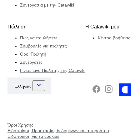
Συνεργασία με την Catawiki
Πώληση
Η Catawiki μου
Πώς να πουλήσετε
Κέντρο βοήθειας
Συμβουλές για πωλητές
Όροι Πωλητή
Συνεργάτες
Γίνετε Live Πωλητής της Catawiki
Όροι Χρήσης
Ειδοποίηση Προστασίας δεδομένων και απορρήτου
Ειδοποίηση για τα cookies