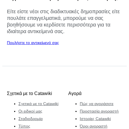
Είτε είστε νέοι στις διαδικτυακές δημοπρασίες είτε
πουλάτε επαγγελματικά, μπορούμε να σας
βοηθήσουμε να κερδίσετε περισσότερα για τα
ιδιαίτερα αντικείμενά σας.
Πουλήστε το αντικείμενό σας
Σχετικά με το Catawiki
Αγορά
Σχετικά με το Catawiki
Πώς να αγοράσετε
Οι ειδικοί μας
Προστασία αγοραστή
Σταδιοδρομία
Ιστορίες Catawiki
Τύπος
Όροι αγοραστή