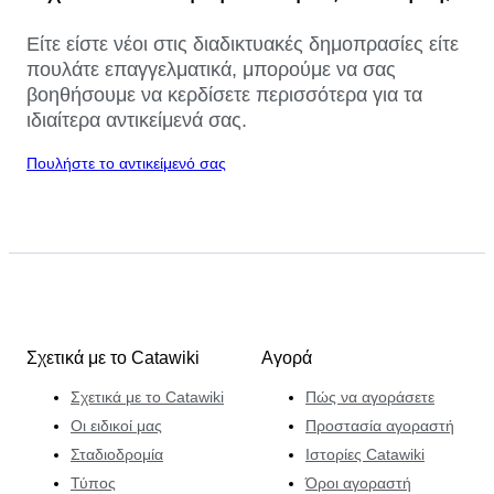
Είτε είστε νέοι στις διαδικτυακές δημοπρασίες είτε
πουλάτε επαγγελματικά, μπορούμε να σας
βοηθήσουμε να κερδίσετε περισσότερα για τα
ιδιαίτερα αντικείμενά σας.
Πουλήστε το αντικείμενό σας
Σχετικά με το Catawiki
Αγορά
Σχετικά με το Catawiki
Πώς να αγοράσετε
Οι ειδικοί μας
Προστασία αγοραστή
Σταδιοδρομία
Ιστορίες Catawiki
Τύπος
Όροι αγοραστή