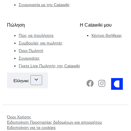
Συνεργασία με την Catawiki
Πώληση
Η Catawiki μου
Πώς να πουλήσετε
Κέντρο βοήθειας
Συμβουλές για πωλητές
Όροι Πωλητή
Συνεργάτες
Γίνετε Live Πωλητής της Catawiki
Όροι Χρήσης
Ειδοποίηση Προστασίας δεδομένων και απορρήτου
Ειδοποίηση για τα cookies