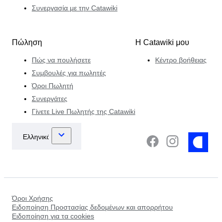
Συνεργασία με την Catawiki
Πώληση
Η Catawiki μου
Πώς να πουλήσετε
Κέντρο βοήθειας
Συμβουλές για πωλητές
Όροι Πωλητή
Συνεργάτες
Γίνετε Live Πωλητής της Catawiki
Όροι Χρήσης
Ειδοποίηση Προστασίας δεδομένων και απορρήτου
Ειδοποίηση για τα cookies