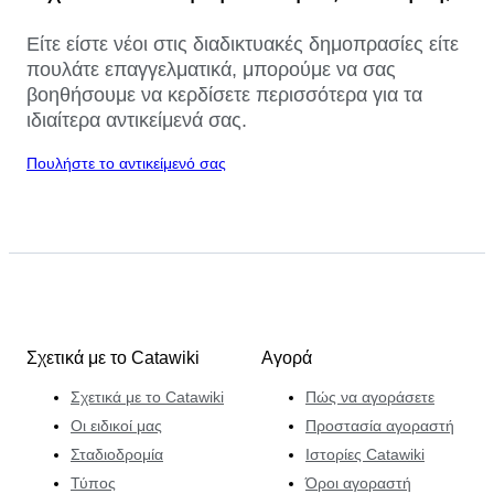
Είτε είστε νέοι στις διαδικτυακές δημοπρασίες είτε
πουλάτε επαγγελματικά, μπορούμε να σας
βοηθήσουμε να κερδίσετε περισσότερα για τα
ιδιαίτερα αντικείμενά σας.
Πουλήστε το αντικείμενό σας
Σχετικά με το Catawiki
Αγορά
Σχετικά με το Catawiki
Πώς να αγοράσετε
Οι ειδικοί μας
Προστασία αγοραστή
Σταδιοδρομία
Ιστορίες Catawiki
Τύπος
Όροι αγοραστή