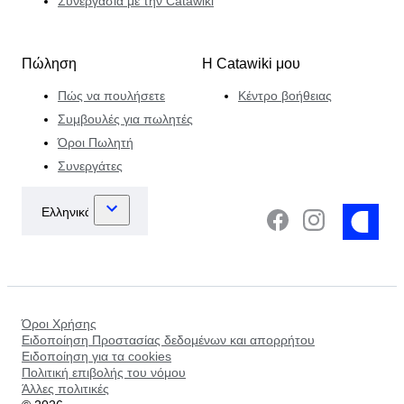
Συνεργασία με την Catawiki
Πώληση
Η Catawiki μου
Πώς να πουλήσετε
Κέντρο βοήθειας
Συμβουλές για πωλητές
Όροι Πωλητή
Συνεργάτες
Όροι Χρήσης
Ειδοποίηση Προστασίας δεδομένων και απορρήτου
Ειδοποίηση για τα cookies
Πολιτική επιβολής του νόμου
Άλλες πολιτικές