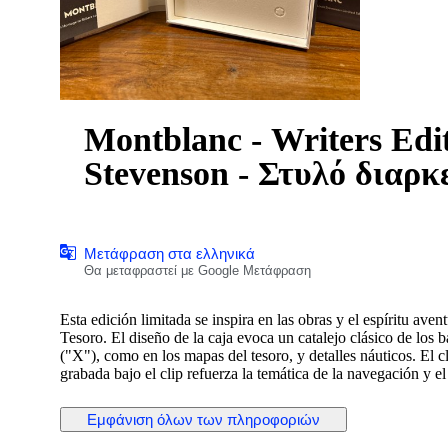
Montblanc - Writers Edi
Stevenson - Στυλό διαρκ
Μετάφραση στα ελληνικά
Θα μεταφραστεί με Google Μετάφραση
Esta edición limitada se inspira en las obras y el espíritu av
Tesoro. El diseño de la caja evoca un catalejo clásico de los 
("X"), como en los mapas del tesoro, y detalles náuticos. El c
grabada bajo el clip refuerza la temática de la navegación y 
Montblanc con una calavera y huesos cruzados, una clara refer
Εμφάνιση όλων των πληροφοριών