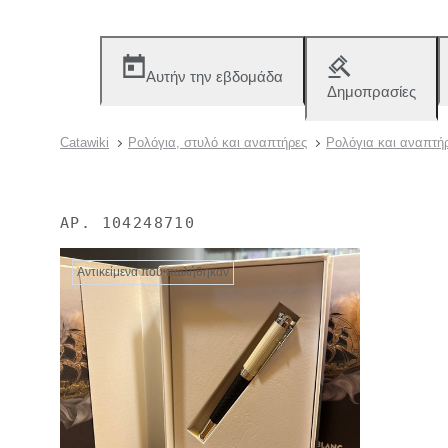
Αυτήν την εβδομάδα
Δημοπρασίες
Catawiki
Ρολόγια, στυλό και αναπτήρες
Ρολόγια και αναπτή
ΑΡ.
104248710
Αντικείμενα που πωλήθηκαν