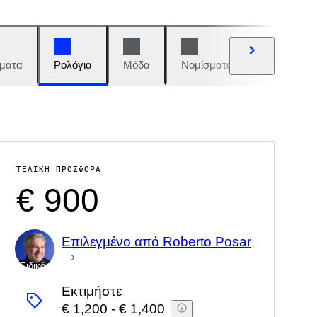
ματα
Ρολόγια
Μόδα
Νομίσματα και γραμματόση
ΤΕΛΙΚΉ ΠΡΟΣΦΟΡΆ
€ 900
Επιλεγμένο από Roberto Posar
Ειδικός
Εκτιμήστε
€ 1,200
-
€ 1,400