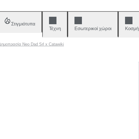
Στιγμιότυπα
Τέχνη
Εσωτερικοί χώροι
Κοσμή
Δημοπρασία Neo Dad Srl x Catawiki