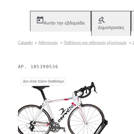
Αυτήν την εβδομάδα
Δημοπρασίες
Catawiki
Αθλητισμός
Ποδήλατα και αθλητικός εξοπλισμός
ΑΡ.
105390536
Δεν είναι πλέον διαθέσιμο