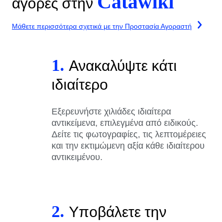
Catawiki
αγορές στην
Μάθετε περισσότερα σχετικά με την Προστασία Αγοραστή
1.
Ανακαλύψτε κάτι
ιδιαίτερο
Εξερευνήστε χιλιάδες ιδιαίτερα
αντικείμενα, επιλεγμένα από ειδικούς.
Δείτε τις φωτογραφίες, τις λεπτομέρειες
και την εκτιμώμενη αξία κάθε ιδιαίτερου
αντικειμένου.
2.
Υποβάλετε την