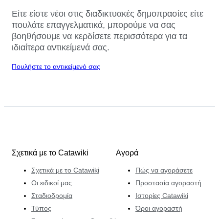
Είτε είστε νέοι στις διαδικτυακές δημοπρασίες είτε
πουλάτε επαγγελματικά, μπορούμε να σας
βοηθήσουμε να κερδίσετε περισσότερα για τα
ιδιαίτερα αντικείμενά σας.
Πουλήστε το αντικείμενό σας
Σχετικά με το Catawiki
Αγορά
Σχετικά με το Catawiki
Πώς να αγοράσετε
Οι ειδικοί μας
Προστασία αγοραστή
Σταδιοδρομία
Ιστορίες Catawiki
Τύπος
Όροι αγοραστή