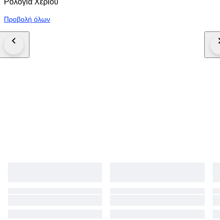
Ρολόγια Χεριού
Προβολή όλων