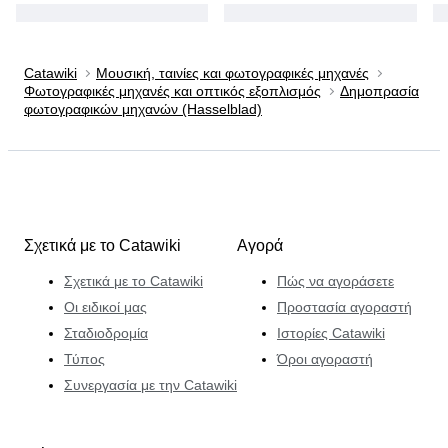
Catawiki
Μουσική, ταινίες και φωτογραφικές μηχανές
Φωτογραφικές μηχανές και οπτικός εξοπλισμός
Δημοπρασία
φωτογραφικών μηχανών (Hasselblad)
Σχετικά με το Catawiki
Αγορά
Σχετικά με το Catawiki
Πώς να αγοράσετε
Οι ειδικοί μας
Προστασία αγοραστή
Σταδιοδρομία
Ιστορίες Catawiki
Τύπος
Όροι αγοραστή
Συνεργασία με την Catawiki