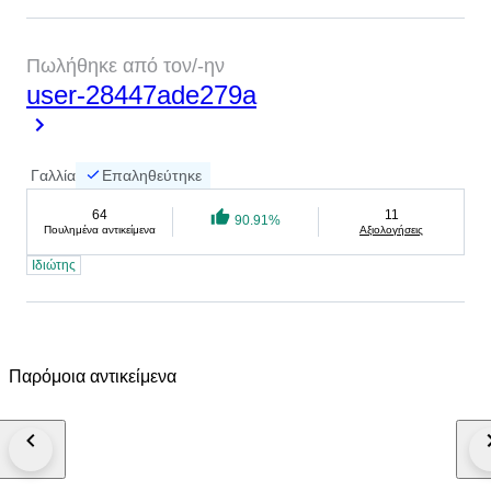
Πωλήθηκε από τον/-ην
user-28447ade279a
Γαλλία
Επαληθεύτηκε
64
11
90.91%
Πουλημένα αντικείμενα
Αξιολογήσεις
Ιδιώτης
Παρόμοια αντικείμενα