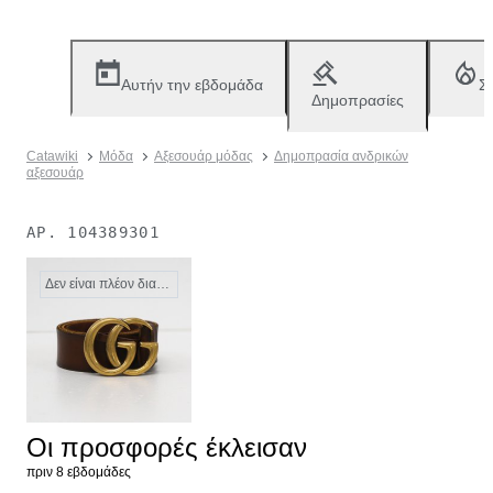
Αυτήν την εβδομάδα
Σ
Δημοπρασίες
Catawiki
Μόδα
Αξεσουάρ μόδας
Δημοπρασία ανδρικών
αξεσουάρ
ΑΡ.
104389301
Δεν είναι πλέον διαθέσιμο
Οι προσφορές έκλεισαν
πριν 8 εβδομάδες