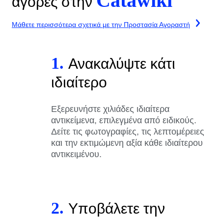
Catawiki
αγορές στην
Μάθετε περισσότερα σχετικά με την Προστασία Αγοραστή
1.
Ανακαλύψτε κάτι
ιδιαίτερο
Εξερευνήστε χιλιάδες ιδιαίτερα
αντικείμενα, επιλεγμένα από ειδικούς.
Δείτε τις φωτογραφίες, τις λεπτομέρειες
και την εκτιμώμενη αξία κάθε ιδιαίτερου
αντικειμένου.
2.
Υποβάλετε την