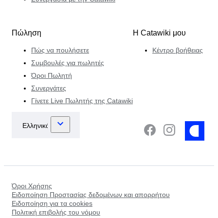
Πώληση
Η Catawiki μου
Πώς να πουλήσετε
Κέντρο βοήθειας
Συμβουλές για πωλητές
Όροι Πωλητή
Συνεργάτες
Γίνετε Live Πωλητής της Catawiki
Όροι Χρήσης
Ειδοποίηση Προστασίας δεδομένων και απορρήτου
Ειδοποίηση για τα cookies
Πολιτική επιβολής του νόμου