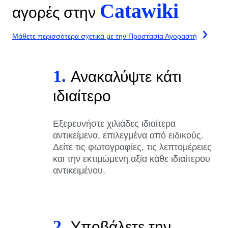
Catawiki
αγορές στην
Μάθετε περισσότερα σχετικά με την Προστασία Αγοραστή
1.
Ανακαλύψτε κάτι
ιδιαίτερο
Εξερευνήστε χιλιάδες ιδιαίτερα
αντικείμενα, επιλεγμένα από ειδικούς.
Δείτε τις φωτογραφίες, τις λεπτομέρειες
και την εκτιμώμενη αξία κάθε ιδιαίτερου
αντικειμένου.
2.
Υποβάλετε την