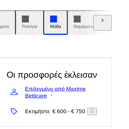
ματα
Ρολόγια
Μόδα
Νομίσματα και γραμματόση
Οι προσφορές έκλεισαν
Επιλεγμένο από Maxime
Betticare
Ειδικός
Εκτιμήστε
€ 600
-
€ 750