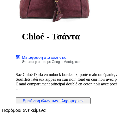
Chloé - Τσάντα
Μετάφραση στα ελληνικά
Θα μεταφραστεί με Google Μετάφραση
Sac Chloé Darla en nubuck bordeaux, porté main ou épaule, av
Soufflets latéraux zippés en cuir noir, fond en cuir noir avec p
Grand compartiment principal doublé en coton noir avec poche
Modèle de 2010, direction artistique Hannah MacGibbon.
Issu des ventes privées. Légère patine du nubuck signalée.
Εμφάνιση όλων των πληροφοριών
Παρόμοια αντικείμενα