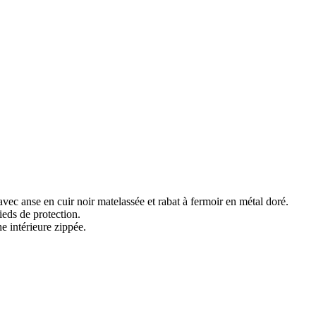
ec anse en cuir noir matelassée et rabat à fermoir en métal doré.
ieds de protection.
 intérieure zippée.