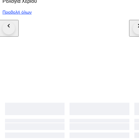
Ρολόγια Χεριού
Προβολή όλων