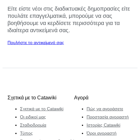
Είτε είστε νέοι στις διαδικτυακές δημοπρασίες είτε
πουλάτε επαγγελματικά, μπορούμε να σας
βοηθήσουμε να κερδίσετε περισσότερα για τα
ιδιαίτερα αντικείμενά σας.
Πουλήστε το αντικείμενό σας
Σχετικά με το Catawiki
Αγορά
Σχετικά με το Catawiki
Πώς να αγοράσετε
Οι ειδικοί μας
Προστασία αγοραστή
Σταδιοδρομία
Ιστορίες Catawiki
Τύπος
Όροι αγοραστή