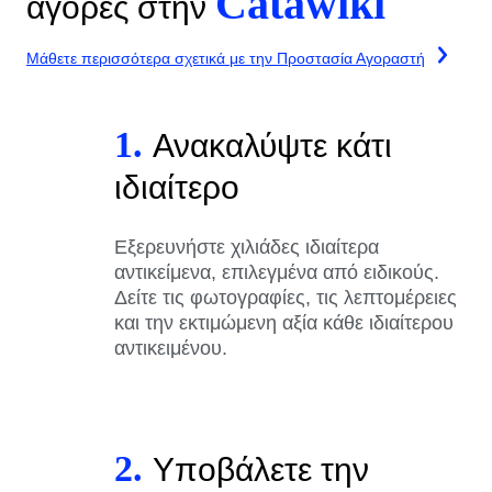
Catawiki
αγορές στην
Μάθετε περισσότερα σχετικά με την Προστασία Αγοραστή
1.
Ανακαλύψτε κάτι
ιδιαίτερο
Εξερευνήστε χιλιάδες ιδιαίτερα
αντικείμενα, επιλεγμένα από ειδικούς.
Δείτε τις φωτογραφίες, τις λεπτομέρειες
και την εκτιμώμενη αξία κάθε ιδιαίτερου
αντικειμένου.
2.
Υποβάλετε την