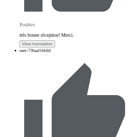
Positive
très bonne réception! Merci.
View translation
user-73baaf1bfebf