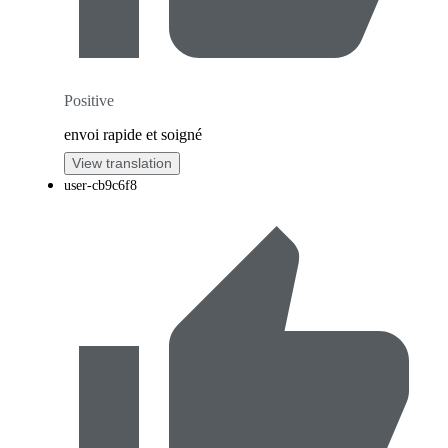
Positive
envoi rapide et soigné
View translation
user-cb9c6f8