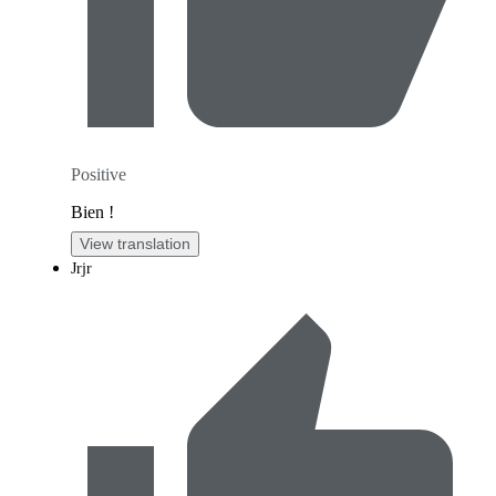
Positive
Bien !
View translation
Jrjr