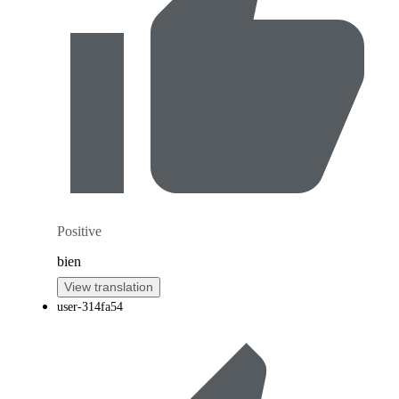
Positive
bien
View translation
user-314fa54