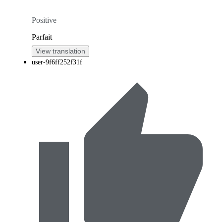
Positive
Parfait
View translation
user-9f6ff252f31f