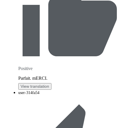
Positive
Parfait. mERCI.
View translation
user-314fa54