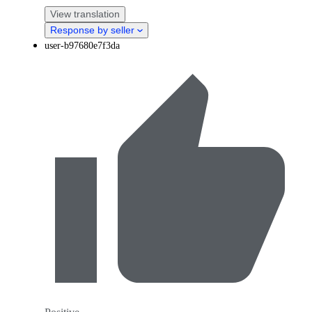
View translation
Response by seller
user-b97680e7f3da