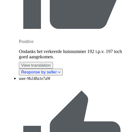
Positive
Ondanks het verkeerde huisnummer 192 i.p.v. 197 toch
goed aangekomen.
View translation
Response by seller
user-9b248a1e7a9f