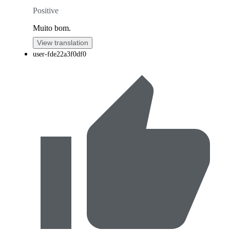
Positive
Muito bom.
View translation
user-fde22a3f0df0