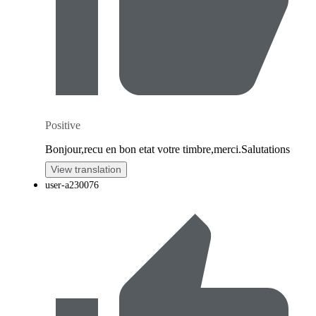
Positive
Bonjour,recu en bon etat votre timbre,merci.Salutations
View translation
user-a230076