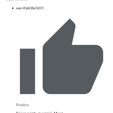
user-05eb38a7d1f3
Positive