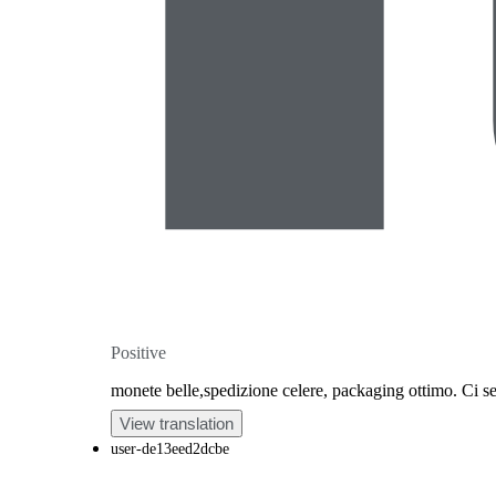
Positive
monete belle,spedizione celere, packaging ottimo. Ci s
View translation
user-de13eed2dcbe