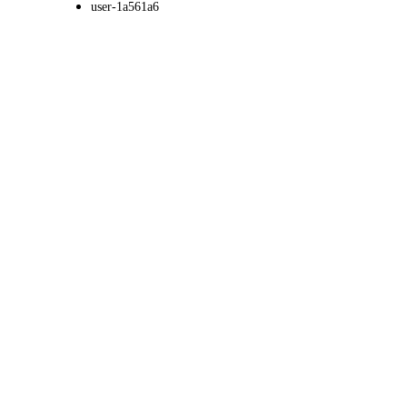
user-1a561a6