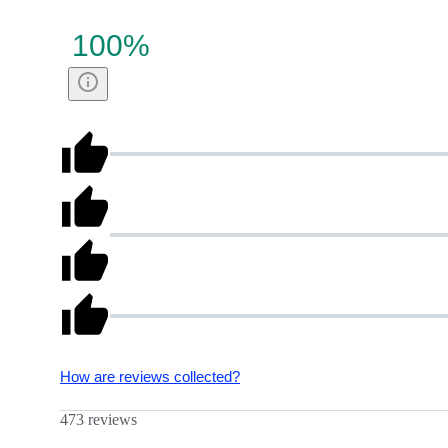
100
%
How are reviews collected?
473 reviews