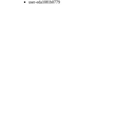
user-eda1081b0779