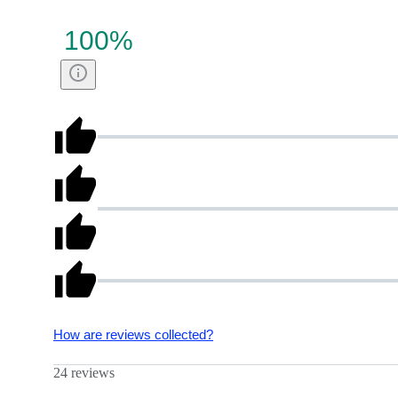
100
%
How are reviews collected?
24 reviews