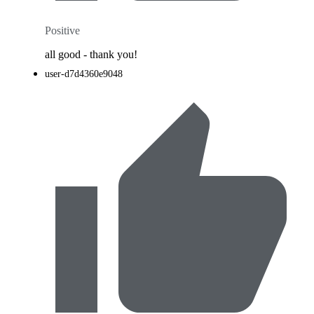
Positive
all good - thank you!
user-d7d4360e9048