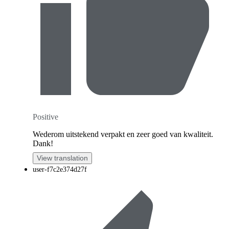
Positive
Wederom uitstekend verpakt en zeer goed van kwaliteit.
Dank!
View translation
user-f7c2e374d27f