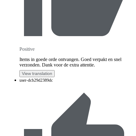
Positive
Items in goede orde ontvangen. Goed verpakt en snel
verzonden. Dank voor de extra attentie.
View translation
user-dcb29d2389dc