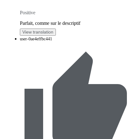
Positive
Parfait, comme sur le descriptif
View translation
user-0ae4effbc441