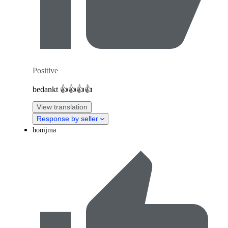
Positive
bedankt 👍👍👍👍
View translation
Response by seller
hooijma