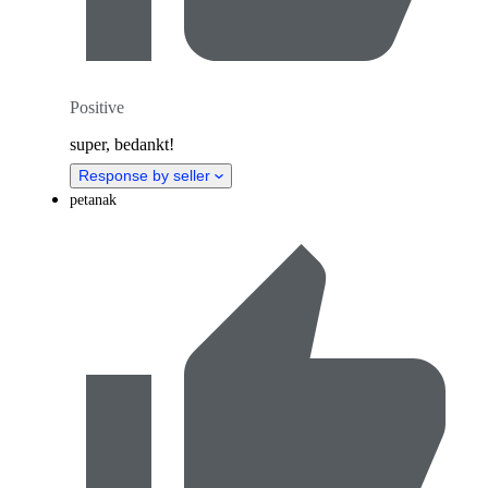
Positive
super, bedankt!
Response by seller
petanak