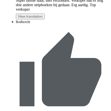
Super mooie staat, snel verzonden. Verkoper had er nog
drie andere stripboeken bij gedaan. Erg aardig. Top
verkoper
View translation
Rodbrecht