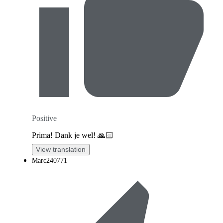
Positive
Prima! Dank je wel! 🙏🏻
View translation
Marc240771