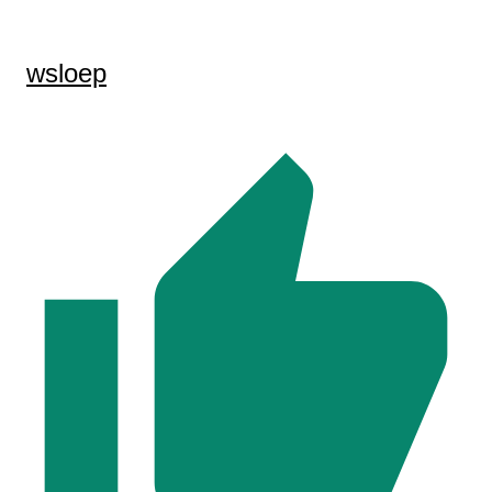
wsloep