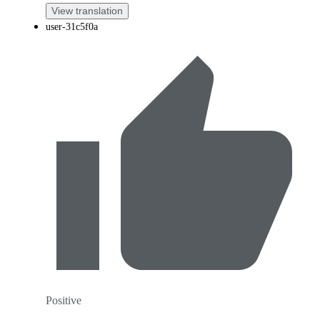
View translation
user-31c5f0a
Positive