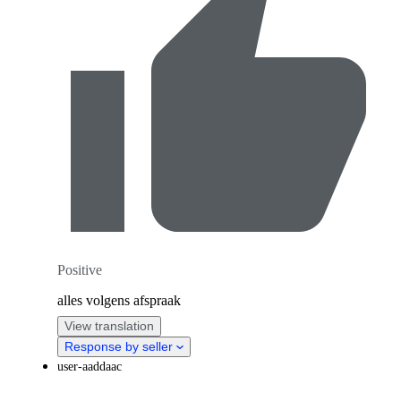
Positive
alles volgens afspraak
View translation
Response by seller
user-aaddaac