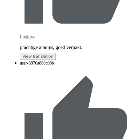
Positive
prachtige albums, goed verpakt.
View translation
user-8876a880c08b