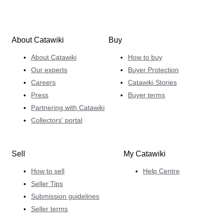
About Catawiki
Buy
About Catawiki
How to buy
Our experts
Buyer Protection
Careers
Catawiki Stories
Press
Buyer terms
Partnering with Catawiki
Collectors' portal
Sell
My Catawiki
How to sell
Help Centre
Seller Tips
Submission guidelines
Seller terms