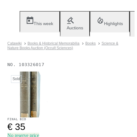
This week
Highlights
Auctions
Catawiki
Books & Historical Memorabilia
Books
Science &
Nature Books Auction (Occult Sciences)
NO.
103326017
Sold
FINAL BID
€ 35
No reserve price