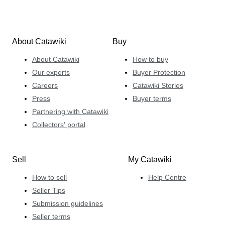
About Catawiki
Buy
About Catawiki
How to buy
Our experts
Buyer Protection
Careers
Catawiki Stories
Press
Buyer terms
Partnering with Catawiki
Collectors' portal
Sell
My Catawiki
How to sell
Help Centre
Seller Tips
Submission guidelines
Seller terms