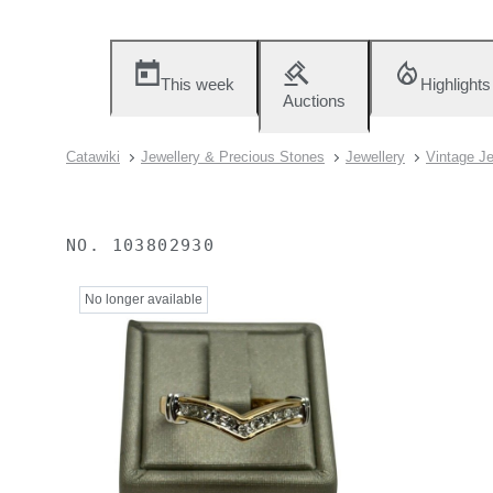
This week
Highlights
Auctions
Catawiki
Jewellery & Precious Stones
Jewellery
Vintage Je
NO.
103802930
No longer available