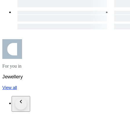
For you in
Jewellery
View all