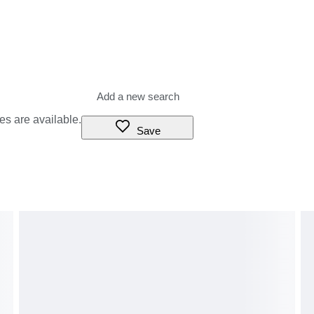
es are available.
Save