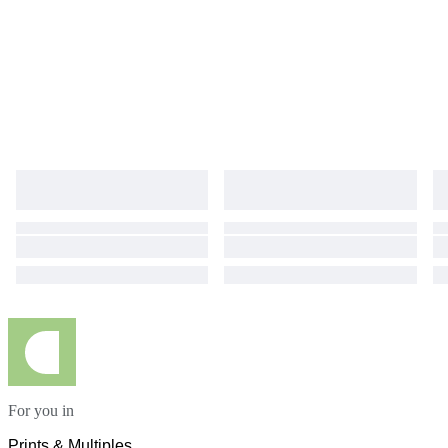
For you in
Prints & Multiples