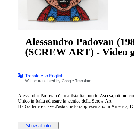
Alessandro Padovan (1
(SCREW ART) - Video 
Translate to English
Will be translated by Google Translate
Alessandro Padovan è un artista Italiano in Ascesa, ottimo c
Unico in Italia ad usare la tecnica della Screw Art.
Ha Gallerie e Case d'asta che lo rappresentano in America, D
L'opera è realizzata in 3D con viti bronzate autofilettanti. Seri
Show all info