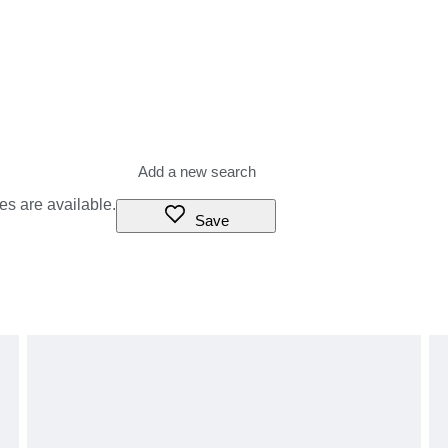
es are available.
Save