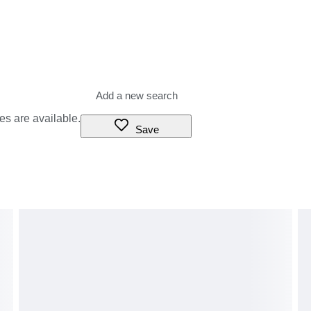
es are available.
Save