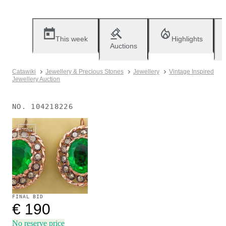
This week
Highlights
Auctions
Catawiki
Jewellery & Precious Stones
Jewellery
Vintage Inspired
Jewellery Auction
NO.
104218226
Sold
FINAL BID
€ 190
No reserve price