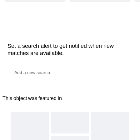
Set a search alert to get notified when new
matches are available.
This object was featured in