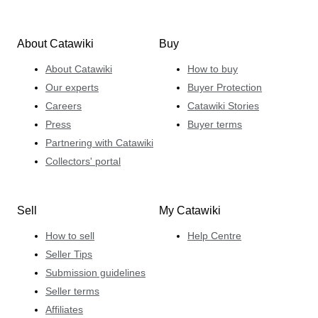
About Catawiki
Buy
About Catawiki
How to buy
Our experts
Buyer Protection
Careers
Catawiki Stories
Press
Buyer terms
Partnering with Catawiki
Collectors' portal
Sell
My Catawiki
How to sell
Help Centre
Seller Tips
Submission guidelines
Seller terms
Affiliates