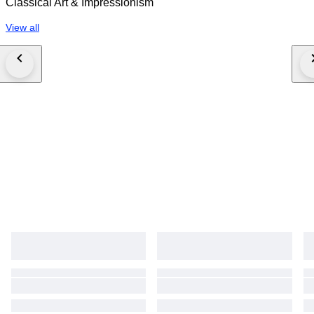
Classical Art & Impressionism
View all