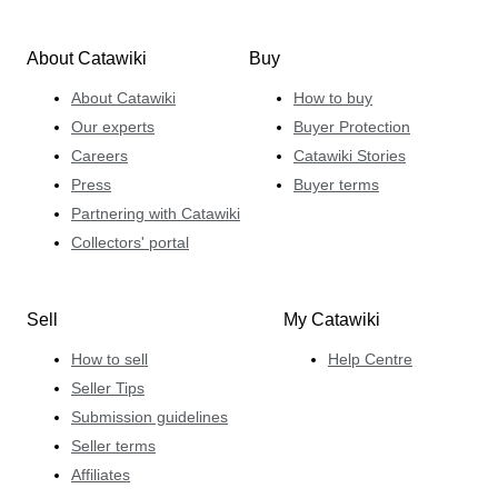
About Catawiki
Buy
About Catawiki
How to buy
Our experts
Buyer Protection
Careers
Catawiki Stories
Press
Buyer terms
Partnering with Catawiki
Collectors' portal
Sell
My Catawiki
How to sell
Help Centre
Seller Tips
Submission guidelines
Seller terms
Affiliates