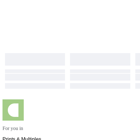
For you in
Prints & Multiples