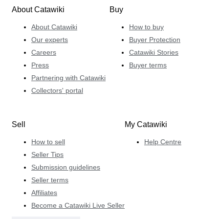
About Catawiki
Buy
About Catawiki
How to buy
Our experts
Buyer Protection
Careers
Catawiki Stories
Press
Buyer terms
Partnering with Catawiki
Collectors' portal
Sell
My Catawiki
How to sell
Help Centre
Seller Tips
Submission guidelines
Seller terms
Affiliates
Become a Catawiki Live Seller