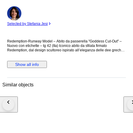
Expert
Selected by Stefania Jesi
Redemption-Runway Model – Abito da passerella "Goddess Cut-Out" –
Nuovo con etichette – tg 42 (Ita) Iconico abito da sfilata firmato
Redemption, dal design scultoreo ispirato all’eleganza delle dee greche.
Realizzato in morbidissimo jersey satin 100% viscosa, questo vestito è
caratterizzato da drappeggi strategici, scollo profondo e dettagli cut-out
che scolpiscono il corpo con sensualità. Il gioco di incroci e il taglio
Show all info
asimmetrico dell’orlo creano movimento e leggerezza. Un capo Runway
della collezione “The Summer of Love”, presentato durante la sfilata
Redemption come simbolo di femminilità potente e contemporanea, con
un forte messaggio di sostenibilità alla base della collezione. Perfetto per
Similar objects
eventi serali, cerimonie o shooting editoriali. Si abbina idealmente a
stivali alti per un look da passerella o sandali minimal per una versione
più elegante. Dettagli tecnici: Colore: Bianco latte Taglia: IT 42 (EU 38 /
FR 38 / M). Misure: Seno 88, Vita 82 (la vita cade bassa, come si vede
nelle foto), Fianchi morbidi. Composizione: 100% Viscosa Finitura: Jersey
satinato lucido Condizioni: Nuovo con etichetta Made in Italy Retail price:
€1395