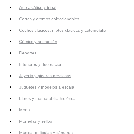
Arte asiático y tribal
Cartas y cromos coleccionables
Coches clásicos, motos clásicas y automobilia
Cómics y animación
Deportes
Interiores y decoración
Joyería y piedras preciosas
Juguetes y modelos a escala
Libros y memorabilia histórica
Moda
Monedas y sellos
Música, películas y cámaras