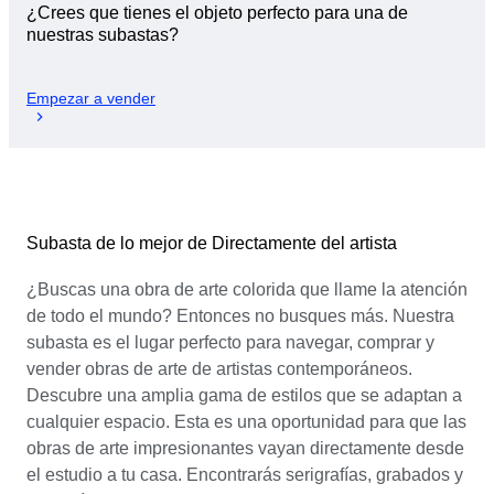
¿Crees que tienes el objeto perfecto para una de
nuestras subastas?
Empezar a vender
Subasta de lo mejor de Directamente del artista
¿Buscas una obra de arte colorida que llame la atención
de todo el mundo? Entonces no busques más. Nuestra
subasta es el lugar perfecto para navegar, comprar y
vender obras de arte de artistas contemporáneos.
Descubre una amplia gama de estilos que se adaptan a
cualquier espacio. Esta es una oportunidad para que las
obras de arte impresionantes vayan directamente desde
el estudio a tu casa. Encontrarás serigrafías, grabados y