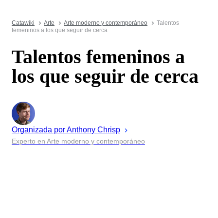
Catawiki
Arte
Arte moderno y contemporáneo
Talentos
femeninos a los que seguir de cerca
Talentos femeninos a
los que seguir de cerca
Organizada por
Anthony
Chrisp
Experto en Arte moderno y contemporáneo