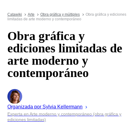
Catawiki
Arte
Obra gráfica y múltiples
Obra gráfica y ediciones
limitadas de arte moderno y contemporáneo
Obra gráfica y
ediciones limitadas de
arte moderno y
contemporáneo
Organizada por
Sylvia
Kellermann
Experta en Arte moderno y contemporáneo (obra gráfica y
ediciones limitadas)