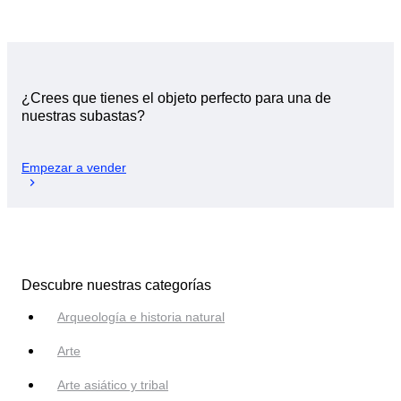
¿Crees que tienes el objeto perfecto para una de
nuestras subastas?
Empezar a vender
Descubre nuestras categorías
Arqueología e historia natural
Arte
Arte asiático y tribal