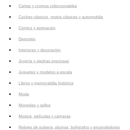
Cartas y cromos coleccionables
Coches clásicos, motos clásicas y automobilia
Cómics y animación
Deportes
Interiores y decoración
Joyería y piedras preciosas
Juguetes y modelos a escala
Libros y memorabilia histórica
Moda
Monedas y sellos
Música, películas y cámaras
Relojes de pulsera, plumas, bolígrafos y encendedores