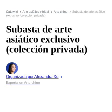
Catawiki
Arte asiático y tribal
Arte chino
Subasta de arte asiático
exclusivo (colección privada)
Subasta de arte
asiático exclusivo
(colección privada)
Organizada por
Alexandra
Xu
Experta en Arte chino