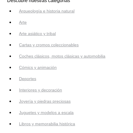
Descubre nuestras categorías
Arqueología e historia natural
Arte
Arte asiático y tribal
Cartas y cromos coleccionables
Coches clásicos, motos clásicas y automobilia
Cómics y animación
Deportes
Interiores y decoración
Joyería y piedras preciosas
Juguetes y modelos a escala
Libros y memorabilia histórica