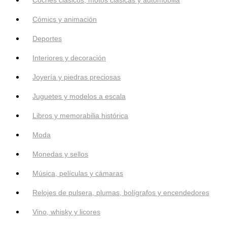
Cómics y animación
Deportes
Interiores y decoración
Joyería y piedras preciosas
Juguetes y modelos a escala
Libros y memorabilia histórica
Moda
Monedas y sellos
Música, películas y cámaras
Relojes de pulsera, plumas, bolígrafos y encendedores
Vino, whisky y licores