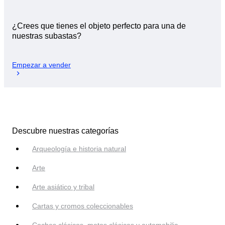
¿Crees que tienes el objeto perfecto para una de
nuestras subastas?
Empezar a vender
Descubre nuestras categorías
Arqueología e historia natural
Arte
Arte asiático y tribal
Cartas y cromos coleccionables
Coches clásicos, motos clásicas y automobilia