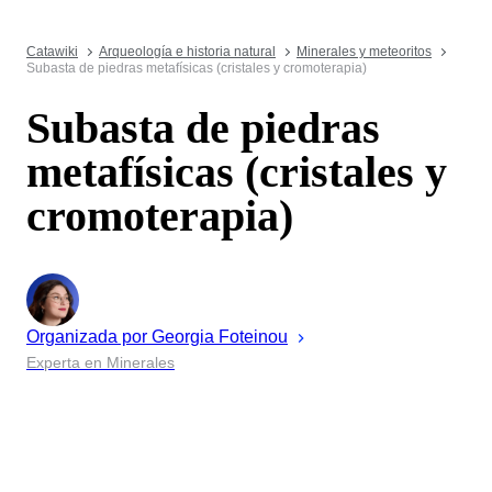
Catawiki
Arqueología e historia natural
Minerales y meteoritos
Subasta de piedras metafísicas (cristales y cromoterapia)
Subasta de piedras
metafísicas (cristales y
cromoterapia)
Organizada por
Georgia
Foteinou
Experta en Minerales