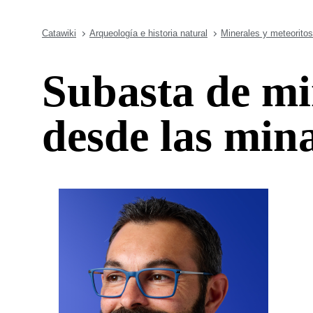
Catawiki
Arqueología e historia natural
Minerales y meteoritos
Subasta de mi
desde las mina