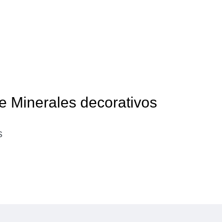
e Minerales decorativos
s