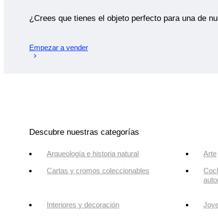
¿Crees que tienes el objeto perfecto para una de n
Empezar a vender
Descubre nuestras categorías
Arqueología e historia natural
Arte
Cartas y cromos coleccionables
Coch
auto
Interiores y decoración
Joye