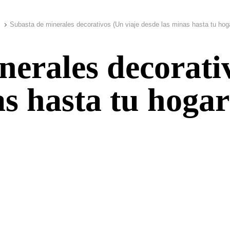
Subasta de minerales decorativos (Un viaje desde las minas hasta tu hog
nerales decorati
s hasta tu hogar