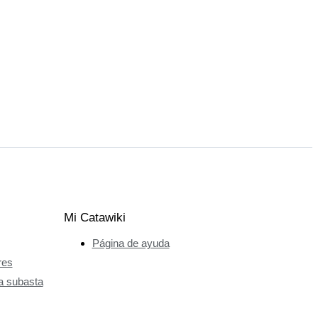
Mi Catawiki
Página de ayuda
res
a subasta