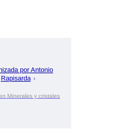
nizada por
Antonio
Rapisarda
en Minerales y cristales