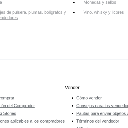
a
Monedas y sellos
jes de pulsera, plumas, bolígrafos y
Vino, whisky y licores
endedores
Vender
omprar
Cómo vender
ción del Comprador
Consejos para los vendedo
i Stories
Pautas para enviar objetos 
ones aplicables a los compradores
Términos del vendedor