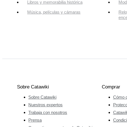
Libros y memorabilia histórica
Mod
Música, películas y cámaras
Relo
enc
Sobre Catawiki
Comprar
Sobre Catawiki
Cómo c
Nuestros expertos
Protec
Trabaja con nosotros
Catawik
Prensa
Condici