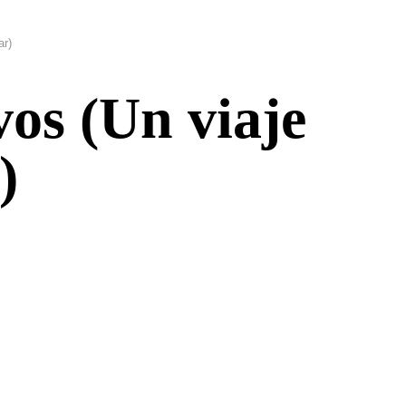
ar)
vos (Un viaje
)