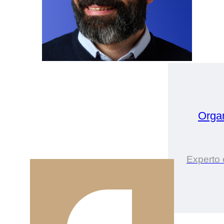
Orga
Experto 