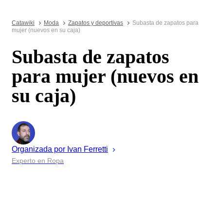
Catawiki
Moda
Zapatos y deportivas
Subasta de zapatos para
mujer (nuevos en su caja)
Subasta de zapatos
para mujer (nuevos en
su caja)
Organizada por
Ivan
Ferretti
Experto en Ropa