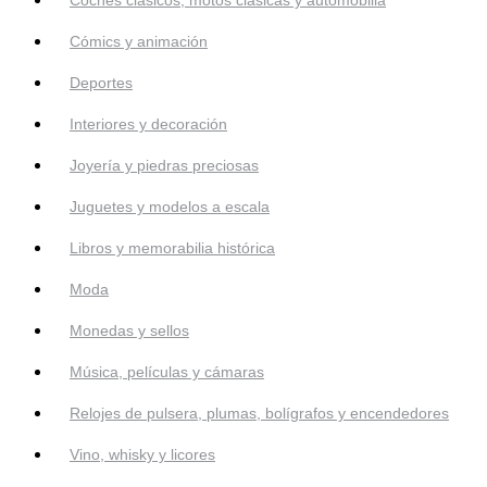
Cómics y animación
Deportes
Interiores y decoración
Joyería y piedras preciosas
Juguetes y modelos a escala
Libros y memorabilia histórica
Moda
Monedas y sellos
Música, películas y cámaras
Relojes de pulsera, plumas, bolígrafos y encendedores
Vino, whisky y licores