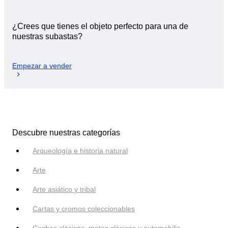
¿Crees que tienes el objeto perfecto para una de
nuestras subastas?
Empezar a vender
Descubre nuestras categorías
Arqueología e historia natural
Arte
Arte asiático y tribal
Cartas y cromos coleccionables
Coches clásicos, motos clásicas y automobilia