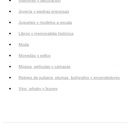
Interiores y decoración
Joyería y piedras preciosas
Juguetes y modelos a escala
Libros y memorabilia histórica
Moda
Monedas y sellos
Música, películas y cámaras
Relojes de pulsera, plumas, bolígrafos y encendedores
Vino, whisky y licores