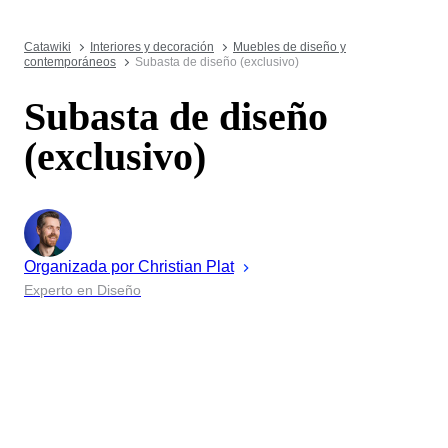
Catawiki
Interiores y decoración
Muebles de diseño y
contemporáneos
Subasta de diseño (exclusivo)
Subasta de diseño
(exclusivo)
Organizada por
Christian
Plat
Experto en Diseño