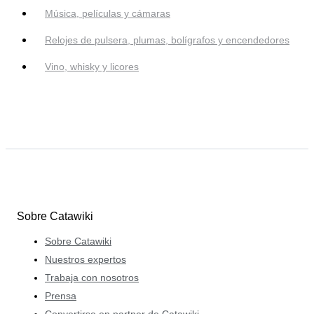
Música, películas y cámaras
Relojes de pulsera, plumas, bolígrafos y encendedores
Vino, whisky y licores
Sobre Catawiki
Sobre Catawiki
Nuestros expertos
Trabaja con nosotros
Prensa
Convertirse en partner de Catawiki