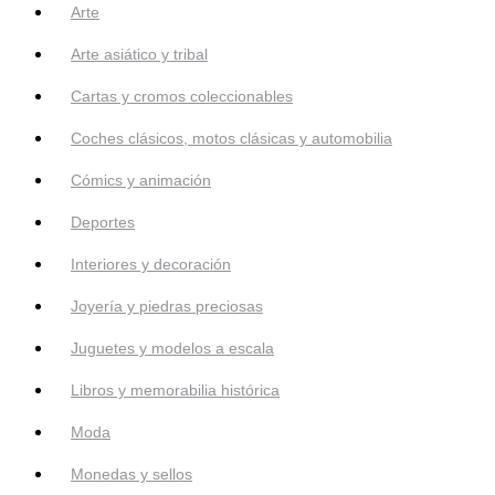
Arte
Arte asiático y tribal
Cartas y cromos coleccionables
Coches clásicos, motos clásicas y automobilia
Cómics y animación
Deportes
Interiores y decoración
Joyería y piedras preciosas
Juguetes y modelos a escala
Libros y memorabilia histórica
Moda
Monedas y sellos