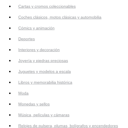
Cartas y cromos coleccionables
Coches clásicos, motos clásicas y automobilia
Cómics y animación
Deportes
Interiores y decoración
Joyería y piedras preciosas
Juguetes y modelos a escala
Libros y memorabilia histórica
Moda
Monedas y sellos
Música, películas y cámaras
Relojes de pulsera, plumas, bolígrafos y encendedores