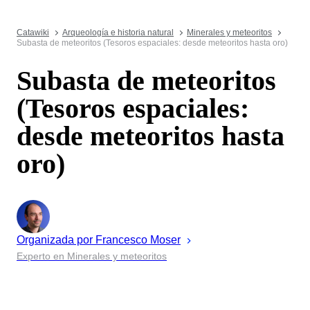
Catawiki
Arqueología e historia natural
Minerales y meteoritos
Subasta de meteoritos (Tesoros espaciales: desde meteoritos hasta oro)
Subasta de meteoritos
(Tesoros espaciales:
desde meteoritos hasta
oro)
Organizada por
Francesco
Moser
Experto en Minerales y meteoritos