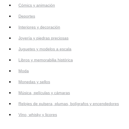
Cómics y animación
Deportes
Interiores y decoración
Joyería y piedras preciosas
Juguetes y modelos a escala
Libros y memorabilia histórica
Moda
Monedas y sellos
Música, películas y cámaras
Relojes de pulsera, plumas, bolígrafos y encendedores
Vino, whisky y licores