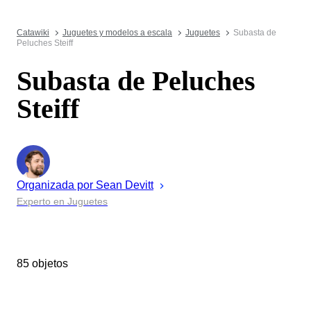
Catawiki
Juguetes y modelos a escala
Juguetes
Subasta de
Peluches Steiff
Subasta de Peluches
Steiff
Organizada por
Sean
Devitt
Experto en Juguetes
85 objetos