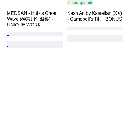
Envío gratuito
MEDSAN - Hulk's Great 
Kash Art by Kastellan (XX) 
Wave (神奈川沖浪裏) - 
- Campbell's Tilt + BONUS
UNIQUE WORK