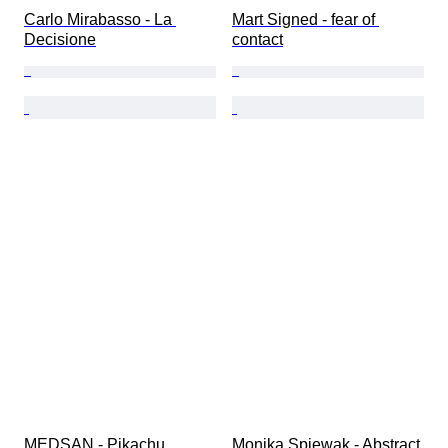
Carlo Mirabasso - La 
Mart Signed - fear of 
Decisione
contact
MEDSAN - Pikachu 
Monika Spiewak - Abstract 