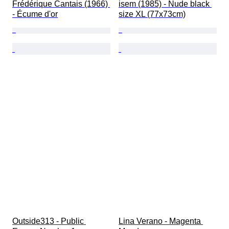
Frédérique Cantais (1966) 
isem (1985) - Nude black 
- Écume d'or
size XL (77x73cm)
Outside313 - Public 
Lina Verano - Magenta 