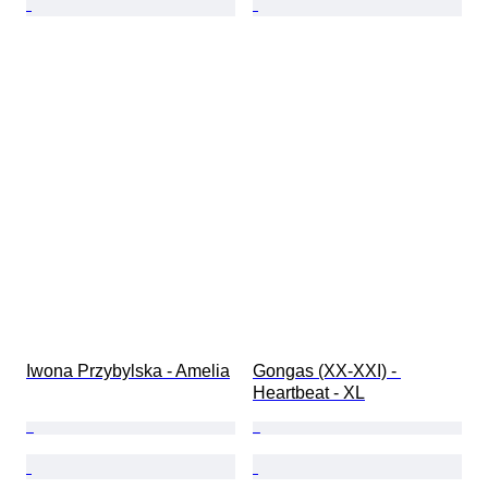
Iwona Przybylska - Amelia
Gongas (XX-XXI) - 
Heartbeat - XL