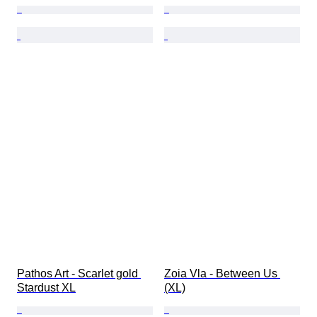
Pathos Art - Scarlet gold 
Zoia Vla - Between Us 
Stardust XL
(XL)