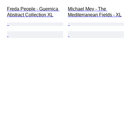
Freda People - Guernica 
Michael Mey - The 
Abstract Collection XL
Mediterranean Fields - XL