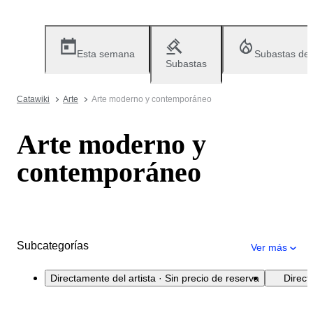
Esta semana
Subastas de
Subastas
Catawiki
Arte
Arte moderno y contemporáneo
Arte moderno y
contemporáneo
Subcategorías
Ver más
Directamente del artista · Sin precio de reserva
Direct