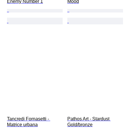
Enemy Number 1
Mood
Tancredi Fornasetti - 
Pathos Art - Stardust 
Matrice urbana
Gold/bronze