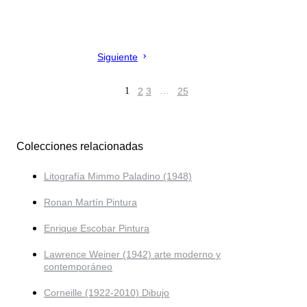
Siguiente
1
2
3
…
25
Colecciones relacionadas
Litografía Mimmo Paladino (1948)
Ronan Martín Pintura
Enrique Escobar Pintura
Lawrence Weiner (1942) arte moderno y
contemporáneo
Corneille (1922-2010) Dibujo