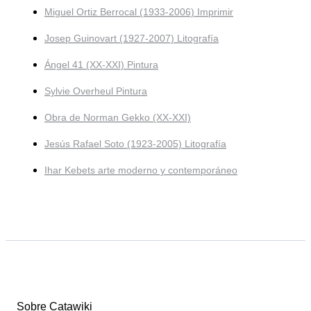
Miguel Ortiz Berrocal (1933-2006) Imprimir
Josep Guinovart (1927-2007) Litografía
Ángel 41 (XX-XXI) Pintura
Sylvie Overheul Pintura
Obra de Norman Gekko (XX-XXI)
Jesús Rafael Soto (1923-2005) Litografía
Ihar Kebets arte moderno y contemporáneo
Sobre Catawiki