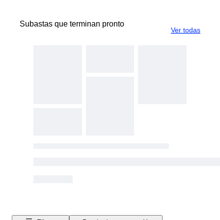
Subastas que terminan pronto
Ver todas