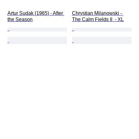
Artur Sudak (1965) - After 
Chrystian Milanowski - 
the Season
The Calm Fields II  - XL