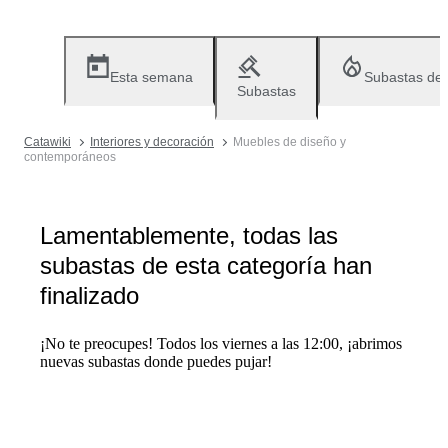
Esta semana
Subastas de
Subastas
Catawiki
Interiores y decoración
Muebles de diseño y
contemporáneos
Lamentablemente, todas las
subastas de esta categoría han
finalizado
¡No te preocupes! Todos los viernes a las 12:00, ¡abrimos
nuevas subastas donde puedes pujar!