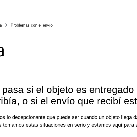
a
Problemas con el envío
a
pasa si el objeto es entregad
ibía, o si el envío que recibí e
s lo decepcionante que puede ser cuando un objeto llega da
s tomamos estas situaciones en serio y estamos aquí para a