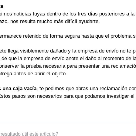
te
bimos noticias tuyas dentro de los tres días posteriores a l
azo, nos resulta mucho más difícil ayudarte.
ermanece retenido de forma segura hasta que el problema se
ete llega visiblemente dañado y la empresa de envío no te p
 de que la empresa de envío anote el daño al momento de la
onservar la prueba necesaria para presentar una reclamació
trega antes de abrir el objeto.
s una caja vacía
, te pedimos que abras una reclamación co
Estos pasos son necesarios para que podamos investigar el 
resultado útil este artículo?