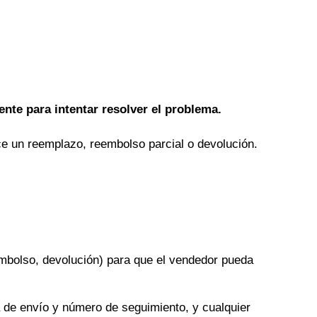
nte para intentar resolver el problema.
ce un reemplazo, reembolso parcial o devolución.
mbolso, devolución) para que el vendedor pueda
a de envío y número de seguimiento, y cualquier