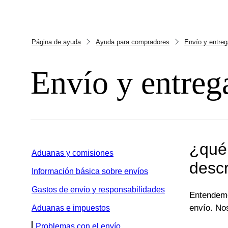
Página de ayuda
Ayuda para compradores
Envío y entreg
Envío y entreg
¿qué 
Aduanas y comisiones
descr
Información básica sobre envíos
Gastos de envío y responsabilidades
Entendemo
envío. No
Aduanas e impuestos
Problemas con el envío