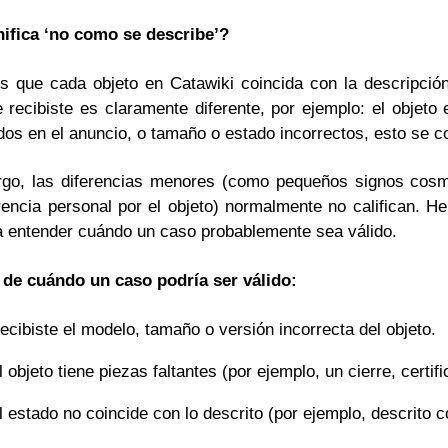
ifica ‘no como se describe’?
 que cada objeto en Catawiki coincida con la descripció
e recibiste es claramente diferente, por ejemplo: el objeto
os en el anuncio, o tamaño o estado incorrectos, esto se 
go, las diferencias menores (como pequeños signos cosmé
rencia personal por el objeto) normalmente no califican. 
a entender cuándo un caso probablemente sea válido.
de cuándo un caso podría ser válido:
ecibiste el modelo, tamaño o versión incorrecta del objeto.
l objeto tiene piezas faltantes (por ejemplo, un cierre, cert
l estado no coincide con lo descrito (por ejemplo, descrito