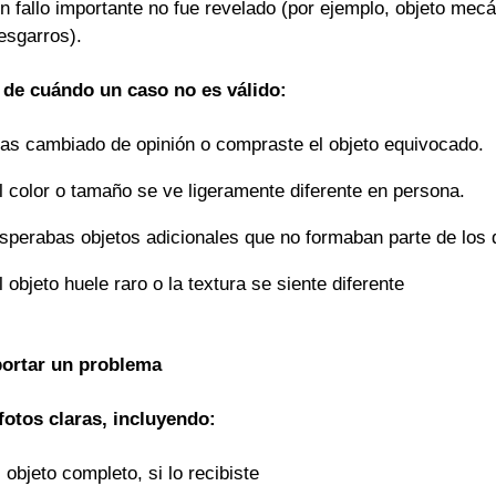
n fallo importante no fue revelado (por ejemplo, objeto mec
esgarros).
de cuándo un caso no es válido:
as cambiado de opinión o compraste el objeto equivocado.
l color o tamaño se ve ligeramente diferente en persona.
sperabas objetos adicionales que no formaban parte de los de
l objeto huele raro o la textura se siente diferente
ortar un problema
fotos claras, incluyendo:
l objeto completo, si lo recibiste