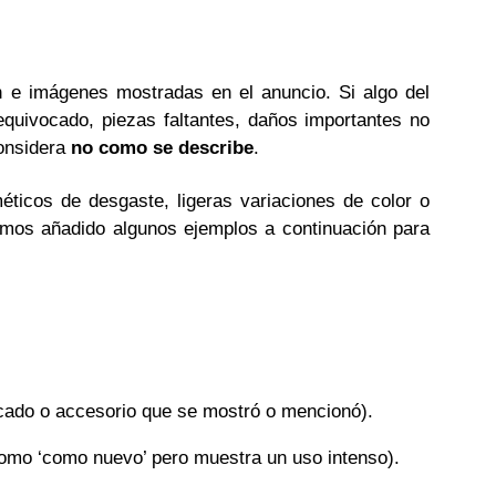
n e imágenes mostradas en el anuncio. Si algo del
 equivocado, piezas faltantes, daños importantes no
considera
no como se describe
.
ticos de desgaste, ligeras variaciones de color o
Hemos añadido algunos ejemplos a continuación para
ificado o accesorio que se mostró o mencionó).
 como ‘como nuevo’ pero muestra un uso intenso).