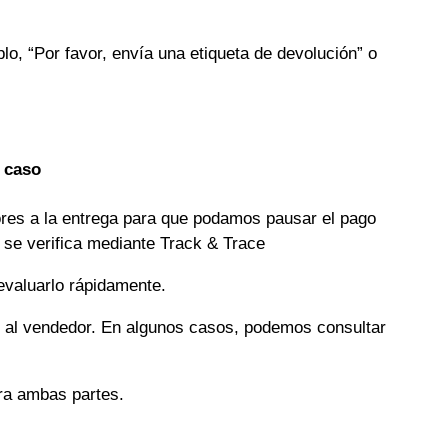
lo, “Por favor, envía una etiqueta de devolución” o
u caso
iores a la entrega para que podamos pausar el pago
 se verifica mediante Track & Trace
evaluarlo rápidamente.
al vendedor. En algunos casos, podemos consultar
ara ambas partes.