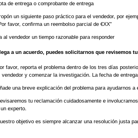
ota de entrega o comprobante de entrega
ropón un siguiente paso práctico para el vendedor, por ejemp
Por favor, confirma un reembolso parcial de €XX”
a al vendedor un tiempo razonable para responder
llega a un acuerdo, puedes solicitarnos que revisemos t
or favor, reporta el problema dentro de los tres días poster
l vendedor y comenzar la investigación. La fecha de entrega
ñade una breve explicación del problema para ayudarnos a 
evisaremos tu reclamación cuidadosamente e involucramos 
 un experto.
uestro objetivo es siempre alcanzar una resolución justa p