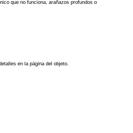
ánico que no funciona, arañazos profundos o
talles en la página del objeto.