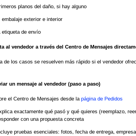
rimeros planos del daño, si hay alguno
l embalaje exterior e interior
a etiqueta de envío
ta al vendedor a través del Centro de Mensajes directame
a de los casos se resuelven más rápido si el vendedor ofre
iar un mensaje al vendedor (paso a paso)
bre el Centro de Mensajes desde la
página de Pedidos
xplica exactamente qué pasó y qué quieres (reemplazo, ree
esponder con una propuesta concreta
ncluye pruebas esenciales: fotos, fecha de entrega, empres