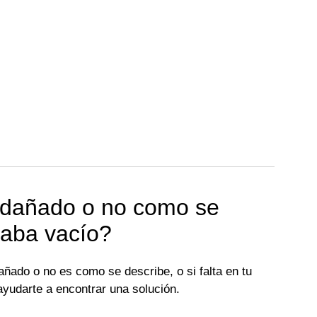
o dañado o no como se
staba vacío?
ñado o no es como se describe, o si falta en tu
yudarte a encontrar una solución.