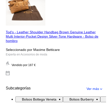
Tod's - Leather Shoulder Handbag Brown Genuine Leather
Multi Interior-Pocket Design Silver-Tone Hardware - Bolso de
hombro
Seleccionado por Maxime Betticare
Experta en Accesorios de moda
Vendido por
187 €
Subcategorías
Ver más
Bolsos Bottega Veneta
Bolsos Burberry