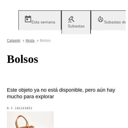
Esta semana
Subastas de
Subastas
Catawiki
Moda
Bolsos
Bolsos
Este objeto ya no está disponible, pero aún hay
mucho para explorar
N.º
102163852