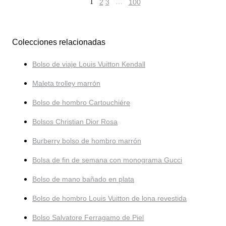
1
2
3
…
100
Colecciones relacionadas
Bolso de viaje Louis Vuitton Kendall
Maleta trolley marrón
Bolso de hombro Cartouchiére
Bolsos Christian Dior Rosa
Burberry bolso de hombro marrón
Bolsa de fin de semana con monograma Gucci
Bolso de mano bañado en plata
Bolso de hombro Louis Vuitton de lona revestida
Bolso Salvatore Ferragamo de Piel