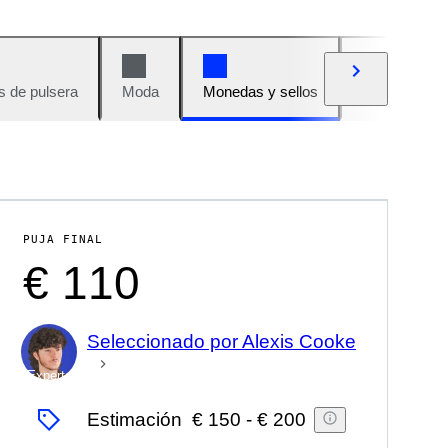
s de pulsera
Moda
Monedas y sellos
Cómics
PUJA FINAL
€ 110
Seleccionado por Alexis Cooke
Experto
Estimación
€ 150
-
€ 200