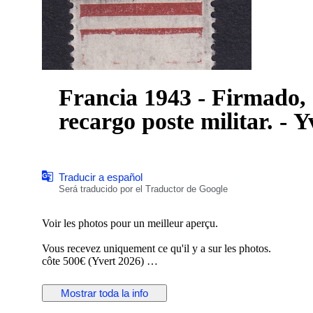
Francia 1943 - Firmado, 
Traducir a español
Será traducido por el Traductor de Google
Voir les photos pour un meilleur aperçu.
Vous recevez uniquement ce qu'il y a sur les photos.
côte 500€ (Yvert 2026)
Envoi en recommandé .
Mostrar toda la info
Pi625-44.93 (PR7)