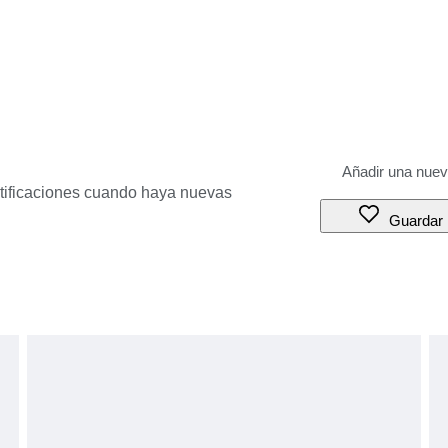
otificaciones cuando haya nuevas
Guardar