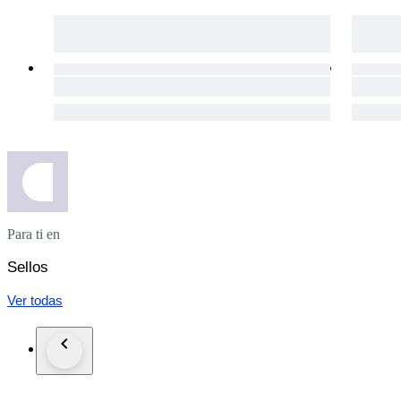
Para ti en
Sellos
Ver todas