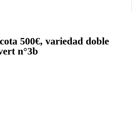
cota 500€, variedad doble
recargo poste militar. - Yvert n°3b