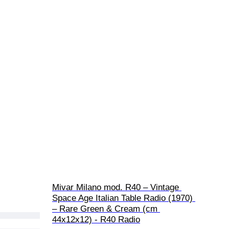
Mivar Milano mod. R40 – Vintage 
Space Age Italian Table Radio (1970) 
– Rare Green & Cream (cm 
44x12x12) - R40 Radio