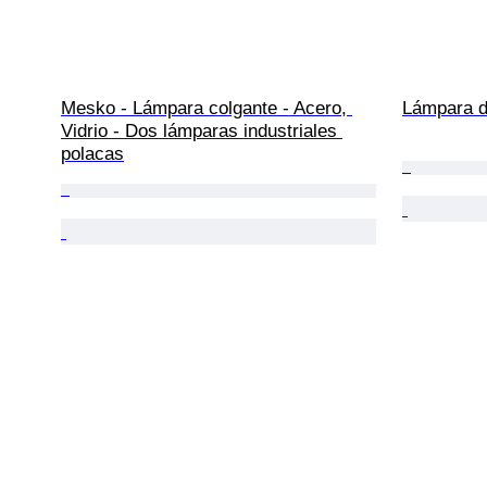
Mesko - Lámpara colgante - Acero, 
Lámpara d
Vidrio - Dos lámparas industriales 
polacas