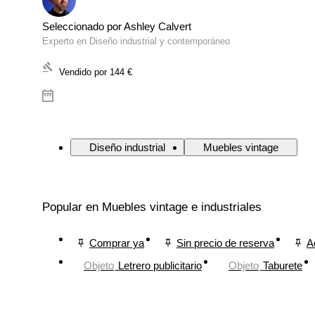
Seleccionado por Ashley Calvert
Experto en Diseño industrial y contemporáneo
Vendido por
144 €
Diseño industrial
Muebles vintage
Popular en Muebles vintage e industriales
Comprar ya
Sin precio de reserva
A
Objeto
Letrero publicitario
Objeto
Taburete