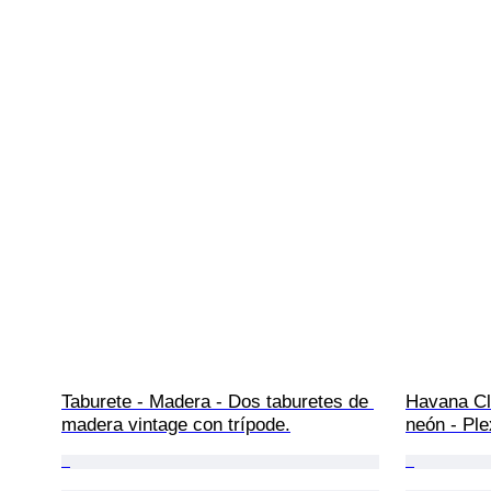
Taburete - Madera - Dos taburetes de 
Havana Clu
madera vintage con trípode.
neón - Ple