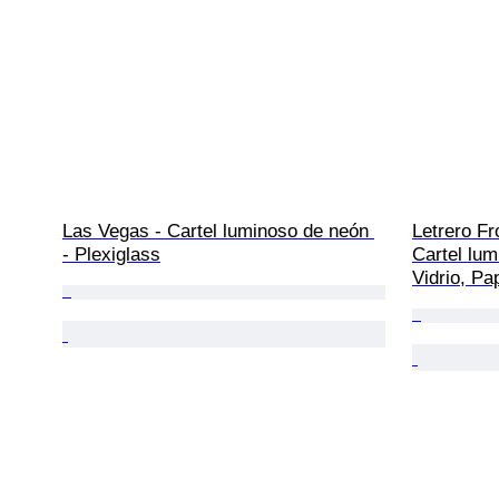
Las Vegas - Cartel luminoso de neón 
Letrero Fr
- Plexiglass
Cartel lum
Vidrio, Pa