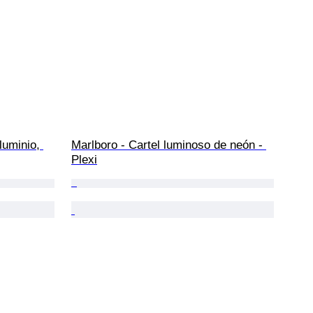
luminio, 
Marlboro - Cartel luminoso de neón - 
Plexi