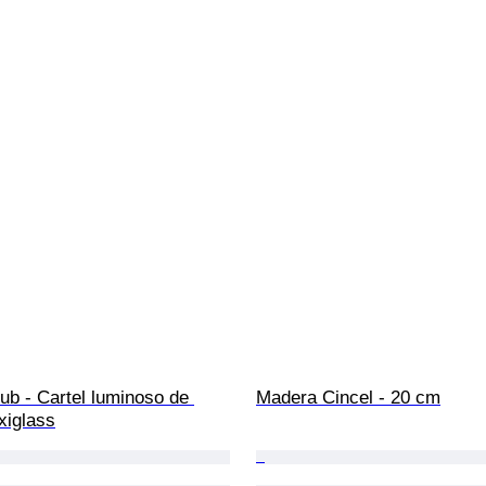
b - Cartel luminoso de 
Madera Cincel - 20 cm
xiglass