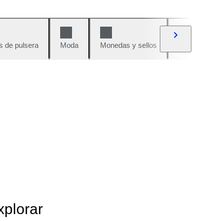
s de pulsera
Moda
Monedas y sellos
Cómics
xplorar