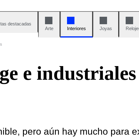
tas destacadas
Arte
Interiores
Joyas
Reloje
es
e e industriales
nible, pero aún hay mucho para e