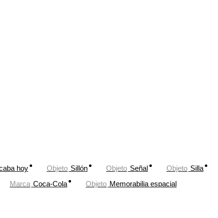
caba hoy
Objeto
Sillón
Objeto
Señal
Objeto
Silla
Marca
Coca-Cola
Objeto
Memorabilia espacial