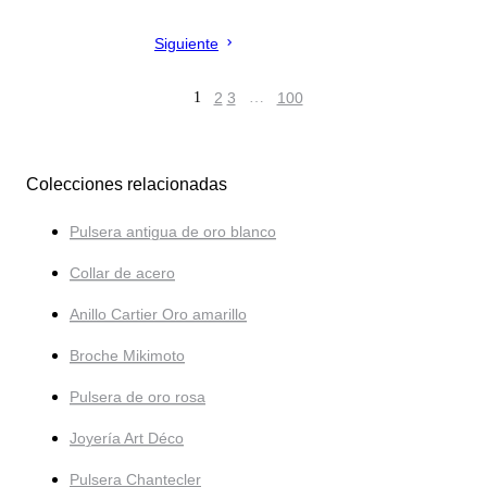
Siguiente
1
2
3
…
100
Colecciones relacionadas
Pulsera antigua de oro blanco
Collar de acero
Anillo Cartier Oro amarillo
Broche Mikimoto
Pulsera de oro rosa
Joyería Art Déco
Pulsera Chantecler