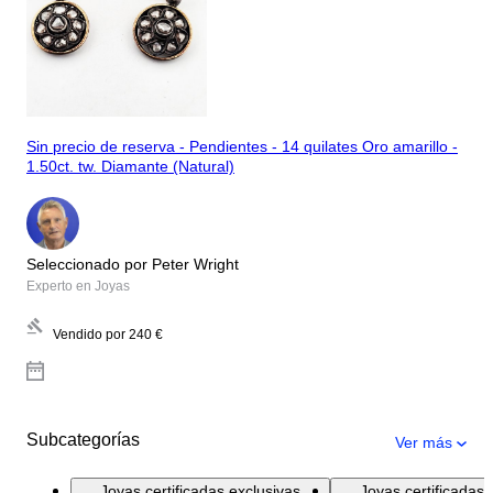
Sin precio de reserva - Pendientes - 14 quilates Oro amarillo -
1.50ct. tw. Diamante (Natural)
Seleccionado por Peter Wright
Experto en Joyas
Vendido por
240 €
Subcategorías
Ver más
Joyas certificadas exclusivas
Joyas certificadas 