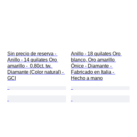
Sin precio de reserva - 
Anillo - 18 quilates Oro 
Anillo - 14 quilates Oro 
blanco, Oro amarillo 
amarillo -  0.80ct. tw. 
Ónice - Diamante - 
Diamante (Color natural) - 
Fabricado en Italia - 
GCI
Hecho a mano