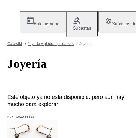
Esta semana
Subastas de
Subastas
Catawiki
Joyería y piedras preciosas
Joyería
Joyería
Este objeto ya no está disponible, pero aún hay
mucho para explorar
N.º
102586618