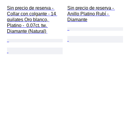
Sin precio de reserva - 
Sin precio de reserva - 
Collar con colgante - 14 
Anillo Platino Rubí - 
quilates Oro blanco, 
Diamante
Platino -  0.07ct. tw. 
Diamante (Natural) 