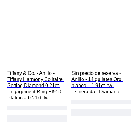
Tiffany & Co. - Anillo - 
Sin precio de reserva - 
Tiffany Harmony Solitaire 
Anillo - 14 quilates Oro 
Setting Diamond 0.21ct 
blanco -  1.91ct. tw. 
Engagement Ring Pt950 
Esmeralda - Diamante
Platino -  0.21ct. tw.