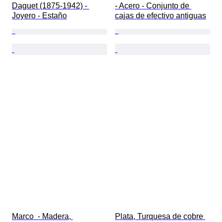
Daguet (1875-1942) - 
- Acero - Conjunto de 
Joyero - Estaño
cajas de efectivo antiguas
Marco  - Madera, 
Plata, Turquesa de cobre 