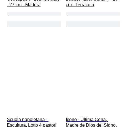
- 27 cm - Madera
cm - Terracota
Scuola napoletana - 
Icono - Última Cena, 
Escultura, Lotto 4 pastori 
Madre de Dios del Signo, 