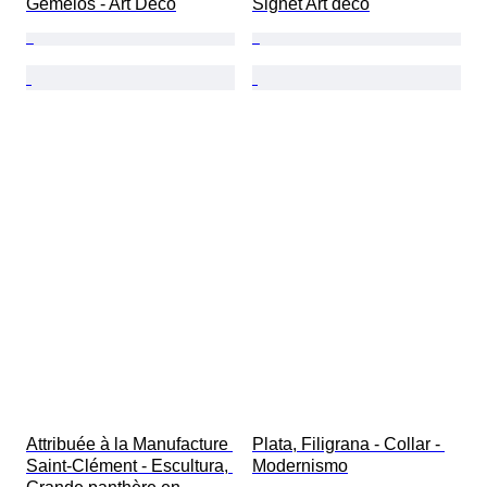
Gemelos - Art Decó
Signet Art déco
Attribuée à la Manufacture 
Plata, Filigrana - Collar - 
Saint-Clément - Escultura, 
Modernismo