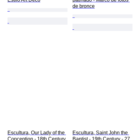
de bronce
Escultura, Our Lady of the 
Escultura, Saint John the 
Conception - 18th Century 
Baptist - 19th Century - 27 