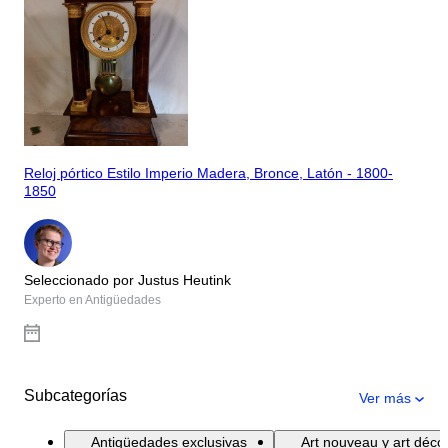
Reloj pórtico Estilo Imperio Madera, Bronce, Latón - 1800-
1850
Seleccionado por Justus Heutink
Experto en Antigüedades
Subcategorías
Ver más
Antigüedades exclusivas
Art nouveau y art déco