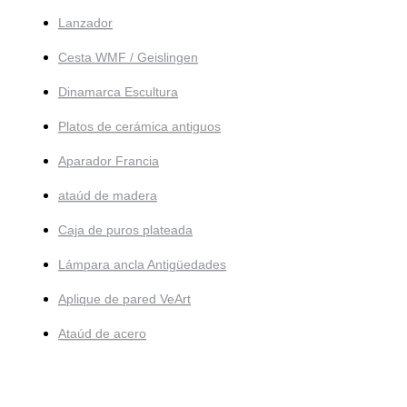
Lanzador
Cesta WMF / Geislingen
Dinamarca Escultura
Platos de cerámica antiguos
Aparador Francia
ataúd de madera
Caja de puros plateada
Lámpara ancla Antigüedades
Aplique de pared VeArt
Ataúd de acero