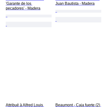
'Garante de los 
Juan Bautista - Madera
pecadores' - Madera
Attribué à Alfred Louis 
Beaumont - Caja fuerte (2) 